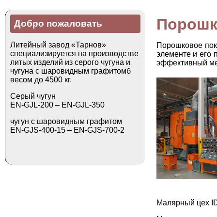
Порошк
Добро пожаловать
Литейный завод «Тарнов»
Порошковое пок
специализируется на производстве
элементе и его
литых изделий из серого чугуна и
эффективный ме
чугуна с шаровидным графитомб
весом до 4500 кг.
Серый чугун
EN-GJL-200 – EN-GJL-350
чугун с шаровидным графитом
EN-GJS-400-15 – EN-GJS-700-2
Малярный цех I