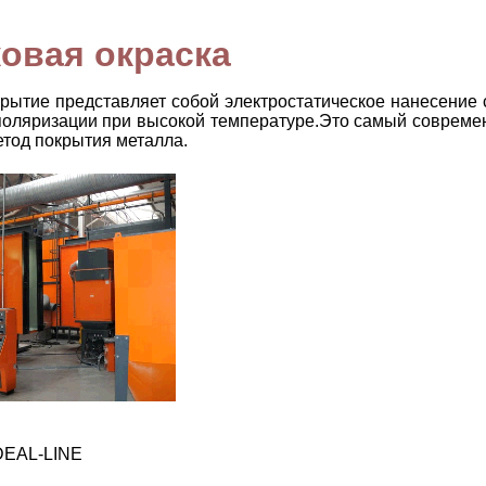
овая окраска
рытие представляет собой электростатическое нанесение 
 поляризации при высокой температуре.Это самый совреме
тод покрытия металла.
DEAL-LINE