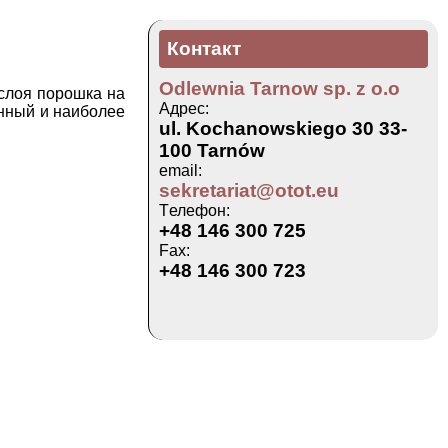
Контакт
Odlewnia Tarnow sp. z o.o
слоя порошка на
Адрес:
нный и наиболее
ul. Kochanowskiego 30 33-
100 Tarnów
email:
sekretariat@otot.eu
Tелефон:
+48 146 300 725
Fax:
+48 146 300 723