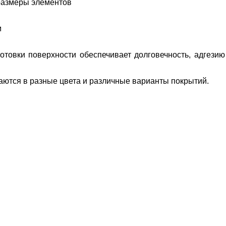
азмеры элементов
м
отовки поверхности обеспечивает долговечность, адгези
ются в разные цвета и различные варианты покрытий.